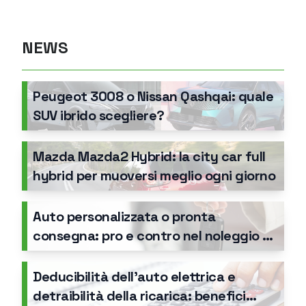
NEWS
Peugeot 3008 o Nissan Qashqai: quale
SUV ibrido scegliere?
Mazda Mazda2 Hybrid: la city car full
hybrid per muoversi meglio ogni giorno
Auto personalizzata o pronta
consegna: pro e contro nel noleggio a
lungo termine
Deducibilità dell’auto elettrica e
detraibilità della ricarica: benefici