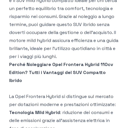
è il SUV mild hybrid compatto ideale per chi cerca
un perfetto equilibrio tra comfort, tecnologia e
risparmio nei consumi. Grazie al
noleggio a lungo
termine
, puoi guidare questo SUV ibrido senza
doverti occupare della gestione o dell’acquisto. Il
motore mild hybrid assicura efficienza e una guida
brillante, ideale per l’utilizzo quotidiano in città e
per i viaggi più lunghi.
Perché Noleggiare Opel Frontera Hybrid 110cv
Edition? Tutti i Vantaggi del SUV Compatto
Ibrido
La
Opel Frontera Hybrid
si distingue sul mercato
per dotazioni moderne e prestazioni ottimizzate:
Tecnologia Mild Hybrid
: riduzione dei consumi e
delle emissioni grazie all’assistenza elettrica in