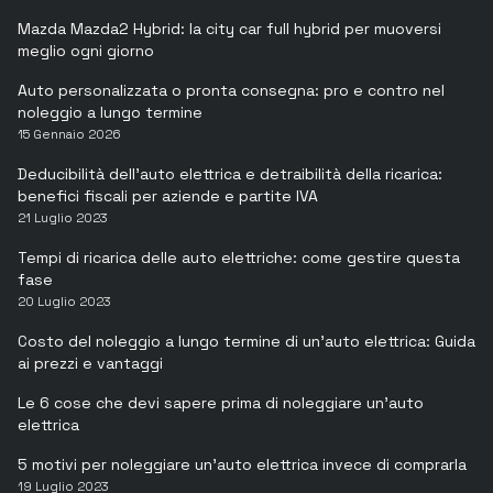
Mazda Mazda2 Hybrid: la city car full hybrid per muoversi
meglio ogni giorno
Auto personalizzata o pronta consegna: pro e contro nel
noleggio a lungo termine
15 Gennaio 2026
Deducibilità dell’auto elettrica e detraibilità della ricarica:
benefici fiscali per aziende e partite IVA
21 Luglio 2023
Tempi di ricarica delle auto elettriche: come gestire questa
fase
20 Luglio 2023
Costo del noleggio a lungo termine di un’auto elettrica: Guida
ai prezzi e vantaggi
Le 6 cose che devi sapere prima di noleggiare un’auto
elettrica
5 motivi per noleggiare un’auto elettrica invece di comprarla
19 Luglio 2023