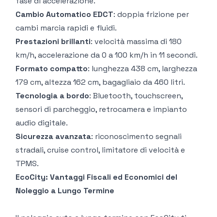
fase di accelerazione.
Cambio Automatico EDCT
: doppia frizione per
cambi marcia rapidi e fluidi.
Prestazioni brillanti
: velocità massima di 180
km/h, accelerazione da 0 a 100 km/h in 11 secondi.
Formato compatto
: lunghezza 438 cm, larghezza
179 cm, altezza 162 cm, bagagliaio da 460 litri.
Tecnologia a bordo
: Bluetooth, touchscreen,
sensori di parcheggio, retrocamera e impianto
audio digitale.
Sicurezza avanzata
: riconoscimento segnali
stradali, cruise control, limitatore di velocità e
TPMS.
EcoCity: Vantaggi Fiscali ed Economici del
Noleggio a Lungo Termine