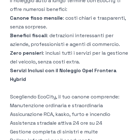
Il
noleggio auto a lungo termine
con EcoCity ti
offre numerosi benefici:
Canone fisso mensile
: costi chiari e trasparenti,
senza sorprese.
Benefici fiscali
: detrazioni interessanti per
aziende, professionisti e agenti di commercio.
Zero pensieri
: inclusi tutti i servizi per la gestione
del veicolo, senza costi extra.
Servizi Inclusi con il Noleggio Opel Frontera
Hybrid
Scegliendo EcoCity, il tuo canone comprende:
Manutenzione ordinaria e straordinaria
Assicurazione RCA, kasko, furto e incendio
Assistenza stradale attiva 24 ore su 24
Gestione completa di sinistri e multe