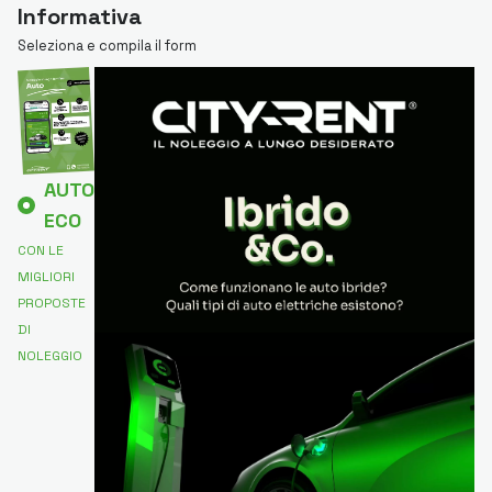
Informativa
Seleziona e compila il form
AUTO
ECO
CON LE
MIGLIORI
PROPOSTE
DI
NOLEGGIO