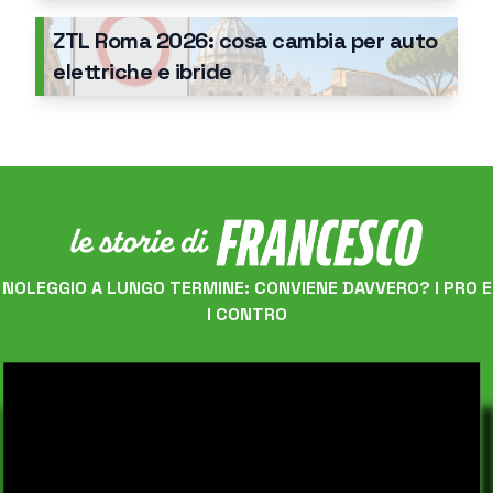
ZTL Roma 2026: cosa cambia per auto
elettriche e ibride
NOLEGGIO A LUNGO TERMINE: CONVIENE DAVVERO? I PRO E
I CONTRO